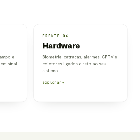
FRENTE 04
Hardware
campo e
Biometria, catracas, alarmes, CFTV e
em sinal.
coletores ligados direto ao seu
sistema.
explorar
→