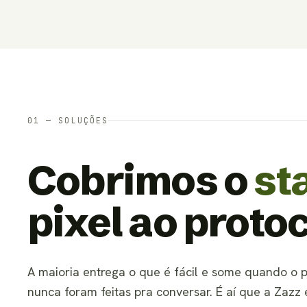
01 — SOLUÇÕES
Cobrimos o
st
pixel ao protoc
A maioria entrega o que é fácil e some quando o
nunca foram feitas pra conversar. É aí que a Zazz