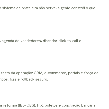
 sistema de prateleira não serve, a gente constrói o que
agenda de vendedores, discador click-to-call e
s
o resto da operação: CRM, e-commerce, portais e força de
s, filas e rollback seguro.
a reforma (IBS/CBS), PIX, boletos e conciliação bancária