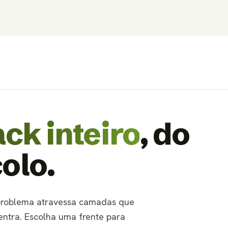
ack inteiro
, do
olo.
 problema atravessa camadas que
 entra. Escolha uma frente para