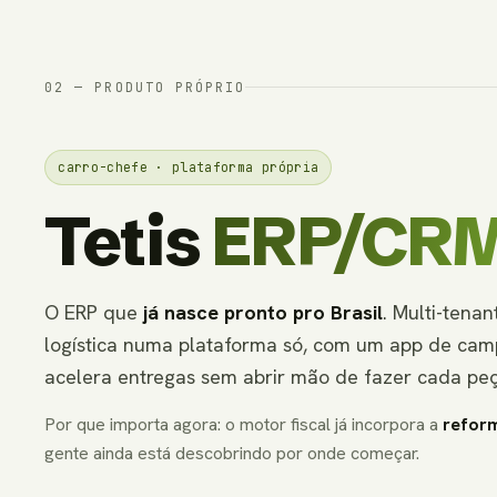
02 — PRODUTO PRÓPRIO
carro-chefe · plataforma própria
Tetis
ERP/CR
O ERP que
já nasce pronto pro Brasil
. Multi-tenan
logística numa plataforma só, com um app de cam
acelera entregas sem abrir mão de fazer cada peça
Por que importa agora: o motor fiscal já incorpora a
reform
gente ainda está descobrindo por onde começar.