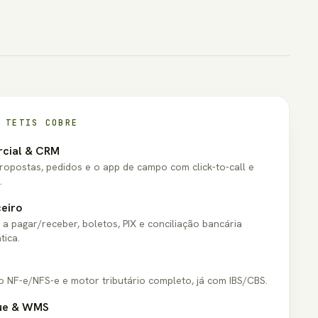
 TETIS COBRE
cial & CRM
propostas, pedidos e o app de campo com click-to-call e
.
eiro
a pagar/receber, boletos, PIX e conciliação bancária
tica.
o NF-e/NFS-e e motor tributário completo, já com IBS/CBS.
ue & WMS