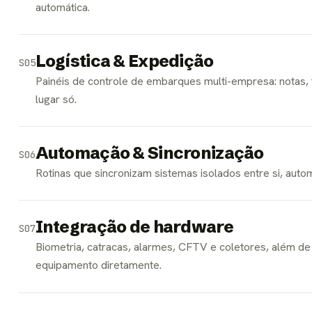
automática.
Logística & Expedição
S05
Painéis de controle de embarques multi-empresa: notas, 
lugar só.
Automação & Sincronização
S06
Rotinas que sincronizam sistemas isolados entre si, au
Integração de hardware
S07
Biometria, catracas, alarmes, CFTV e coletores, além d
equipamento diretamente.