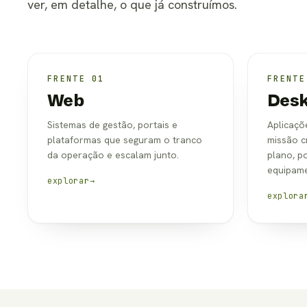
ver, em detalhe, o que já construímos.
FRENTE 01
FRENTE
Web
Desk
Sistemas de gestão, portais e
Aplicaçõ
plataformas que seguram o tranco
missão c
da operação e escalam junto.
plano, p
equipame
explorar
→
explora