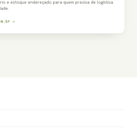
ário e estoque endereçado para quem precisa de logística
dade.
om.br ↗