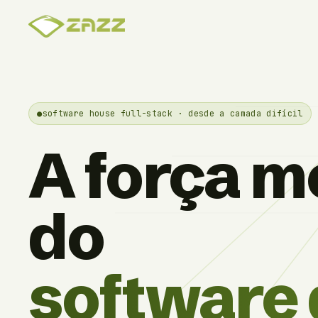
●
software house full-stack · desde a camada difícil
A força mo
do
software