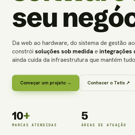
seu negóc
Da web ao hardware, do sistema de gestão ao
constrói
soluções sob medida
e
integrações 
ainda cuida da infraestrutura que mantém tudo
Começar um projeto →
Conhecer o Tetis ↗
10
+
5
MARCAS ATENDIDAS
ÁREAS DE ATUAÇÃO